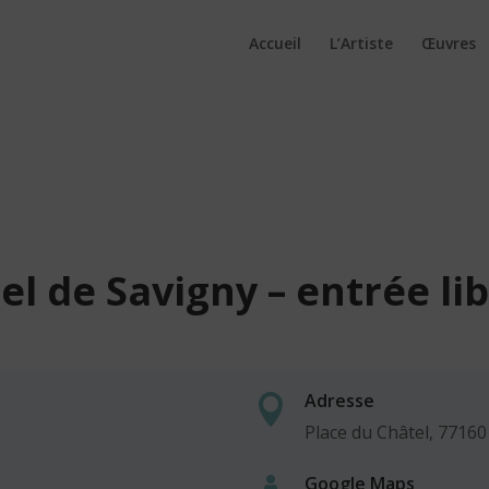
Accueil
L’Artiste
Œuvres
el de Savigny – entrée li
Adresse

Place du Châtel, 77160
Google Maps