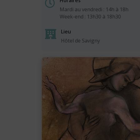
Horaires

Mardi au vendredi : 14h à 18h
Week-end : 13h30 à 18h30
Lieu

Hôtel de Savigny