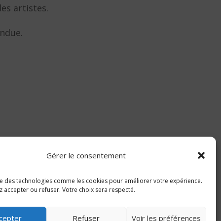
es artistes.
endue.
Gérer le consentement
lise des technologies comme les cookies pour améliorer votre expérience.
 accepter ou refuser. Votre choix sera respecté.
cepter
Refuser
Voir les préférences