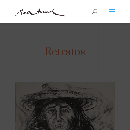
Retratos